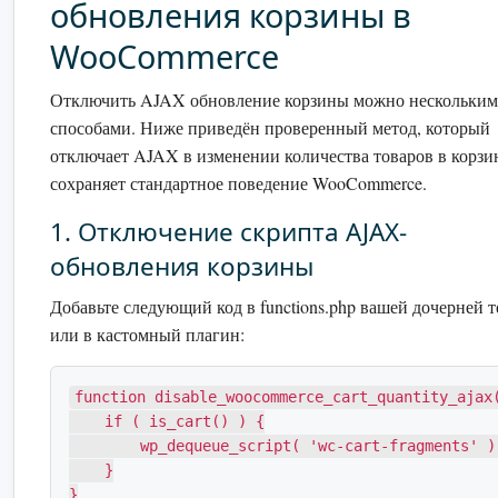
обновления корзины в
WooCommerce
Отключить AJAX обновление корзины можно нескольки
способами. Ниже приведён проверенный метод, который
отключает AJAX в изменении количества товаров в корзин
сохраняет стандартное поведение WooCommerce.
1. Отключение скрипта AJAX-
обновления корзины
Добавьте следующий код в functions.php вашей дочерней 
или в кастомный плагин:
function disable_woocommerce_cart_quantity_ajax(
    if ( is_cart() ) {

        wp_dequeue_script( 'wc-cart-fragments' );

    }

}
