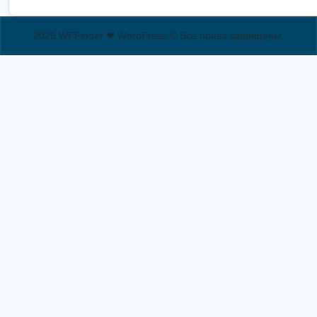
2026 WPFinder ❤ WordPress © Все права защищены.