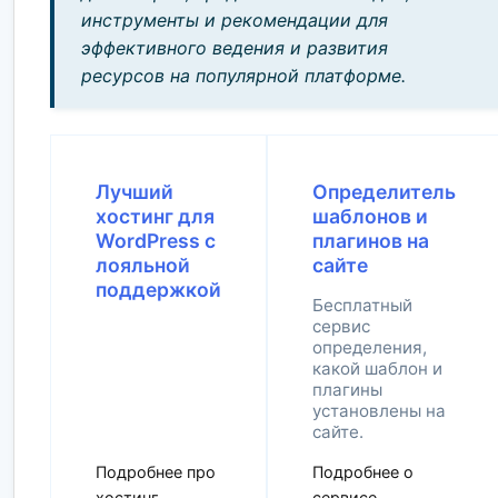
инструменты и рекомендации для
эффективного ведения и развития
ресурсов на популярной платформе.
Лучший
Определитель
хостинг для
шаблонов и
WordPress с
плагинов на
лояльной
сайте
поддержкой
Бесплатный
сервис
определения,
какой шаблон и
плагины
установлены на
сайте.
Подробнее про
Подробнее о
хостинг
сервисе