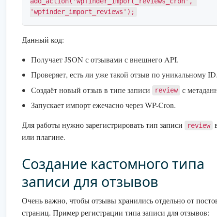
add_action('wpfinder_import_reviews_cron', 
'wpfinder_import_reviews');
Данный код:
Получает JSON с отзывами с внешнего API.
Проверяет, есть ли уже такой отзыв по уникальному ID
Создаёт новый отзыв в типе записи
с метадан
review
Запускает импорт ежечасно через WP-Cron.
Для работы нужно зарегистрировать тип записи
в
review
или плагине.
Создание кастомного типа
записи для отзывов
Очень важно, чтобы отзывы хранились отдельно от посто
страниц. Пример регистрации типа записи для отзывов: