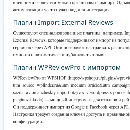
внешними сервисами можно организовать импорт. Однак
автоматизации часто нужен код или интеграция.
Плагин Import External Reviews
Существуют специализированные плагины, например, Imp
External Reviews, которые поддерживают импорт из попу
сервисов через API. Они позволяют настраивать расписан
импорта и автоматически публиковать отзывы.
Плагин WPReviewPro с импортом
WPReviewPro от WPSHOP (https://wpshop.ru/plugins/wprevi
utm_source=wpfinder.ru&utm_medium=article&utm_campaign
sozdat-avtomaticheskiy-import-otzyvov-v-wordpress-s-pomosh
plaginov-i-koda) — мощный инструмент для отзывов и рей
Он поддерживает импорт из Google и Facebook через API.
Настройка требует создания ключей доступа и правильно
конфигурации.