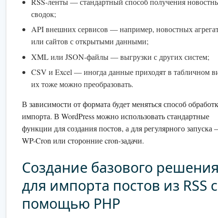
RSS-ленты — стандартный способ получения новостн
сводок;
API внешних сервисов — например, новостных агрега
или сайтов с открытыми данными;
XML или JSON-файлы — выгрузки с других систем;
CSV и Excel — иногда данные приходят в табличном в
их тоже можно преобразовать.
В зависимости от формата будет меняться способ обработ
импорта. В WordPress можно использовать стандартные
функции для создания постов, а для регулярного запуска
WP-Cron или сторонние cron-задачи.
Создание базового решени
для импорта постов из RSS с
помощью PHP